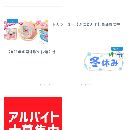
トカラトミー【ぷにるんず】高価買取中
2021年冬期休暇のお知らせ