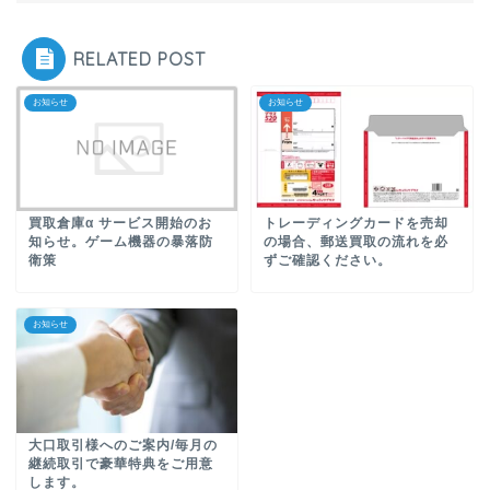
RELATED POST
お知らせ
お知らせ
買取倉庫α サービス開始のお
トレーディングカードを売却
知らせ。ゲーム機器の暴落防
の場合、郵送買取の流れを必
衛策
ずご確認ください。
お知らせ
大口取引様へのご案内/毎月の
継続取引で豪華特典をご用意
します。