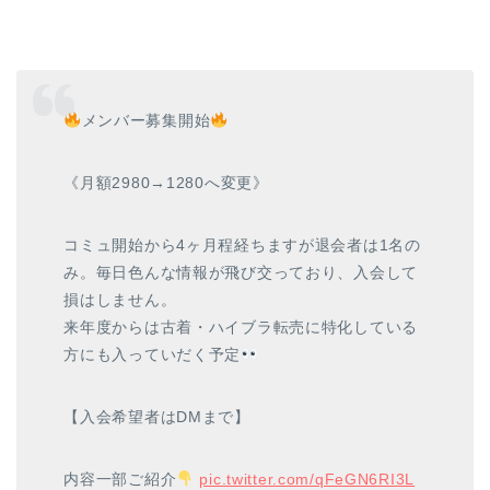
メンバー募集開始
《月額2980→1280へ変更》
コミュ開始から4ヶ月程経ちますが退会者は1名の
み。毎日色んな情報が飛び交っており、入会して
損はしません。
来年度からは古着・ハイブラ転売に特化している
方にも入っていだく予定
【入会希望者はDMまで】
内容一部ご紹介
pic.twitter.com/qFeGN6RI3L