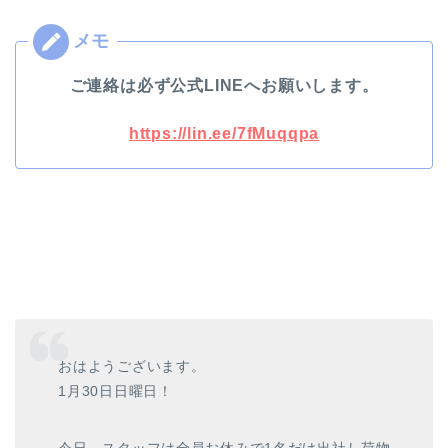
ご連絡は必ず公式LINEへお願いします。
https://lin.ee/7fMuqqpa
おはようございます。
1月30日日曜日！
今日、スタッフは全員お休みで1名だけ出社し荷物