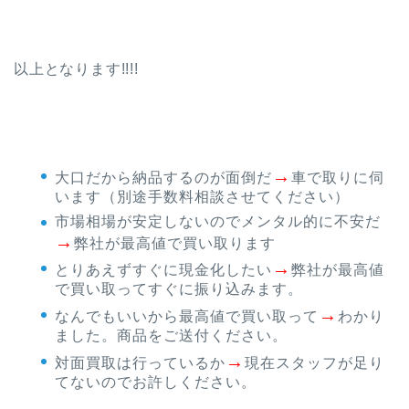
以上となります!!!!
→
大口だから納品するのが面倒だ
車で取りに伺
います（別途手数料相談させてください）
市場相場が安定しないのでメンタル的に不安だ
→
弊社が最高値で買い取ります
→
とりあえずすぐに現金化したい
弊社が最高値
で買い取ってすぐに振り込みます。
→
なんでもいいから最高値で買い取って
わかり
ました。商品をご送付ください。
→
対面買取は行っているか
現在スタッフが足り
てないのでお許しください。