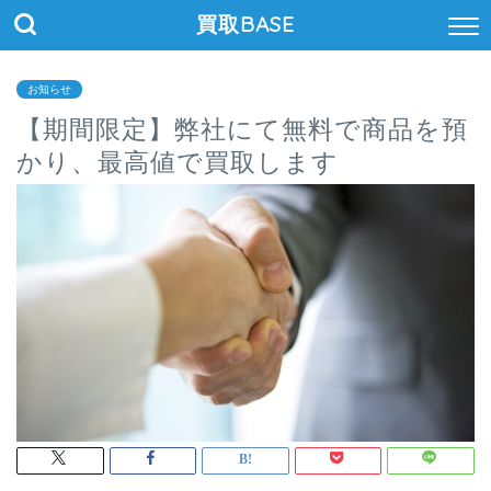
買取BASE
お知らせ
【期間限定】弊社にて無料で商品を預
かり、最高値で買取します