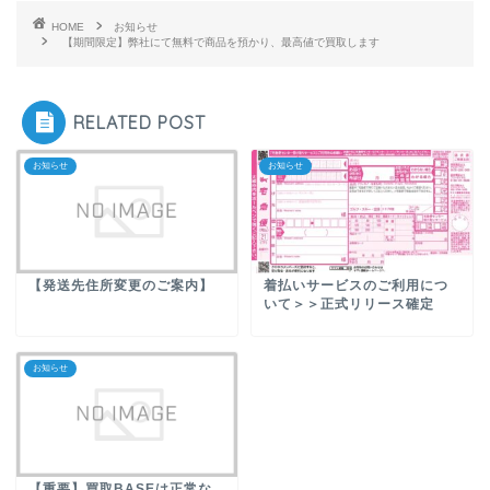
HOME
お知らせ
【期間限定】弊社にて無料で商品を預かり、最高値で買取します
RELATED POST
お知らせ
お知らせ
【発送先住所変更のご案内】
着払いサービスのご利用につ
いて＞＞正式リリース確定
お知らせ
【重要】買取BASEは正常な