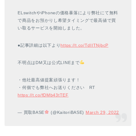
ELswitchやiPhoneの価格暴落により弊社にて無料
で商品をお預かりし希望タイミングで最高値で買
い取るサービスを開始しました。
●記事詳細は以下より
https://t.co/TdIITNjbcP
不明点はDM又は公式LINEまで
・他社最高値提案頑張ります！
・何個でも弊社へお送りください RT
https://t.co/fDMb43tTEF
— 買取BASE
(@KaitoriBASE)
March 29, 2022