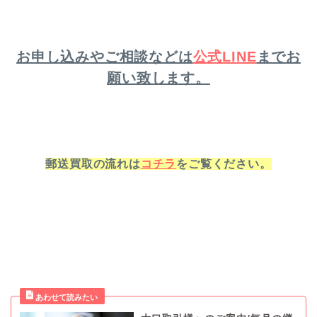
お申し込みやご相談などは
公式LINE
までお
願い致します。
郵送買取の流れは
コチラ
をご覧ください。