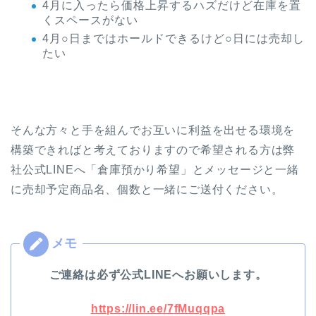
4月に入ったら価格上昇するハズだけど在庫を置
くスペースがない
4月○日まではホールドできるけど○日には売却し
たい
そんな方々と手を組んでお互いに利益を出せる環境を
構築できればと考えておりますので希望される方は弊
社公式LINEへ「倉庫預かり希望」とメッセージと一緒
に売却予定商品名、個数と一緒にご送付ください。
ご連絡は必ず公式LINEへお願いします。
https://lin.ee/7fMuqqpa