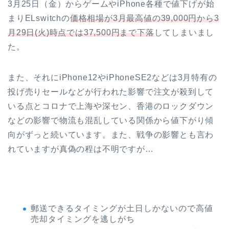
3月25日（金）からゲームやiPhone各種で値下げが始
まりELswitchの
価格相場が3月最高値の39,000円から3
月29日(火)時点では37,500円まで下落
してしまいまし
た。
また、それにiPhone12やiPhoneSE2などは3月特有の
投げ売りセールなどが行われた影響で注文が殺到して
いる点とコロナで上海や深セン、香港のロックダウン
などの影響で物流も混乱している関係から値下がり傾
向がずっと続いています。また、戦争の影響とも言わ
れていますが真偽の程は不明ですが…
郵送できるタイミングが土日しかないので高値
売却タイミングを逃しがち