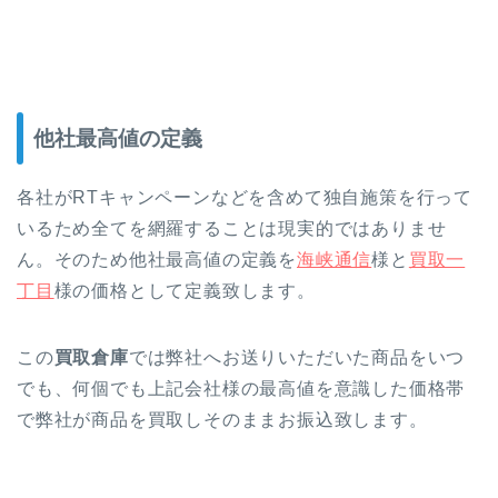
他社最高値の定義
各社がRTキャンペーンなどを含めて独自施策を行って
いるため全てを網羅することは現実的ではありませ
ん。そのため他社最高値の定義を
海峡通信
様と
買取一
丁目
様の価格として定義致します。
この
買取倉庫
では弊社へお送りいただいた商品をいつ
でも、何個でも上記会社様の最高値を意識した価格帯
で弊社が商品を買取しそのままお振込致します。