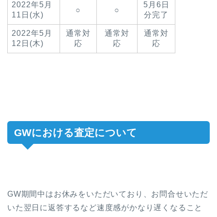
2022年5月
5月6日
○
○
11日(水)
分完了
2022年5月
通常対
通常対
通常対
12日(木)
応
応
応
GWにおける査定について
GW期間中はお休みをいただいており、お問合せいただ
いた翌日に返答するなど速度感がかなり遅くなること