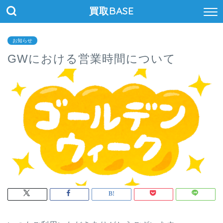
買取BASE
お知らせ
GWにおける営業時間について