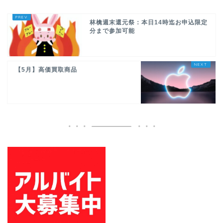
林檎週末還元祭：本日14時迄お申込限定
分まで参加可能
【5月】高価買取商品