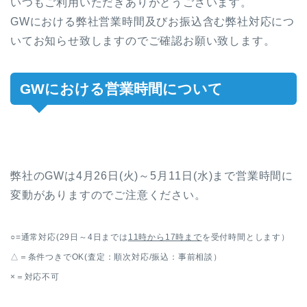
いつもご利用いただきありがとうございます。
GWにおける弊社営業時間及びお振込含む弊社対応につ
いてお知らせ致しますのでご確認お願い致します。
GWにおける営業時間について
弊社のGWは4月26日(火)～5月11日(水)まで営業時間に
変動がありますのでご注意ください。
○=通常対応(29日～4日までは
11時から17時まで
を受付時間とします）
△＝条件つきでOK(査定：順次対応/振込：事前相談）
×＝対応不可